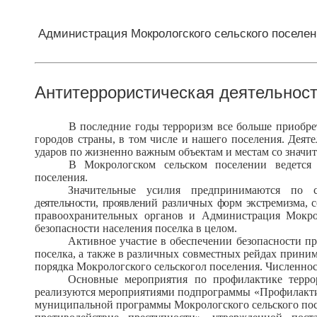
Администрация Мокрологского сельского поселе
Антитеррористическая деятельнос
В последние годы терроризм все больше приобре
городов страны, в том числе и нашего поселения. Деят
ударов по жизненно важным объектам и местам со значи
В Мокрологском сельском поселении ведется
поселения.
Значительные усилия предпринимаются по 
деятельности, проявлений
различных форм экстремизма, 
правоохранительных органов и Администрация Мокрол
безопасности населения поселка в целом.
Активное участие в обеспечении безопасности п
поселка, а также в различных совместных рейдах прини
порядка Мокрологского сельскогол поселения. Численнос
Основные мероприятия по профилактике терро
реализуются мероприятиями подпрограммы «
Профилакти
муниципальной программы Мокрологского сельского
пос