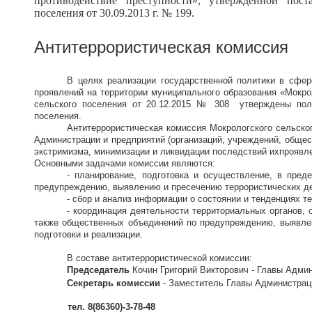
противодействие преступности», утвержденной пос
поселения от 30.09.2013 г. № 199
.
Антитеррористическая комиссия
В целях реализации государственной политики в сфер
проявлений на территории муниципального образования «Мокр
сельского поселения от 20.12.2015 № 308 утверждены поло
поселения.
Антитеррористическая комиссия Мокрологского сельск
Администрации и предприятий (организаций, учреждений, общес
экстримизма, минимизации и ликвидации последствий ихпроявл
Основными задачами комиссии являются:
- планирование, подготовка и осуществление, в пред
предупреждению, выявлению и пресечению террористических де
- сбор и анализ информации о состоянии и тенденциях т
- координация деятельности территориальных органов, 
также общественных объединений по предупреждению, выявлен
подготовки и реализации.
В составе антитеррористической комиссии:
Председатель
Кочин Григорий Викторович - Главы Админ
Секретарь комиссии
- Заместитель Главы Администрац
тел. 8(86360)-3-78-48