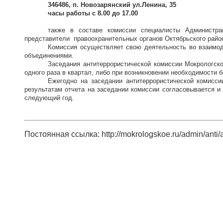
346486, п. Новозарянский ул.Ленина, 35
часы работы с 8.00 до 17.00
также в составе комиссии специалисты Администрац
представители
правоохранительных органов Октябрьского район
Комиссия осуществляет свою деятельность во взаимод
объединениями.
Заседания антитеррористической комиссии Мокрологско
одного раза в квартал, либо при возникновении необходимости 
Ежегодно на заседании антитеррористической комисси
результатам отчета на заседании комиссии согласовывается и
следующий год.
Постоянная ссылка: http://mokrologskoe.ru/admin/anti/a