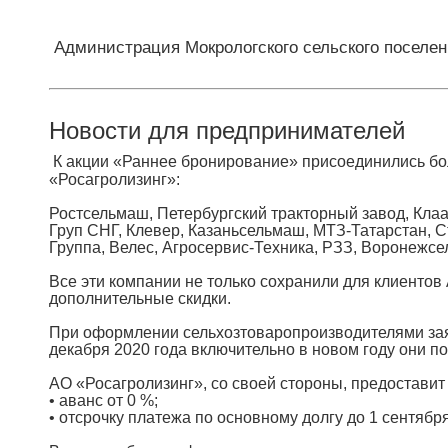
Администрация Мокрологского сельского поселе
Новости для предпринимателей
К акции «Раннее бронирование» присоединились бо
«Росагролизинг»:
Ростсельмаш, Петербургский тракторный завод, Клаа
Груп СНГ, Клевер, Казаньсельмаш, МТЗ-Татарстан, С
Группа, Велес, Агросервис-Техника, РЗЗ, Воронежсе
Все эти компании не только сохранили для клиентов
дополнительные скидки.
При оформлении сельхозтоваропроизводителями заяв
декабря 2020 года включительно в новом году они по
АО «Росагролизинг», со своей стороны, предоставит
• аванс от 0 %;
• отсрочку платежа по основному долгу до 1 сентябр