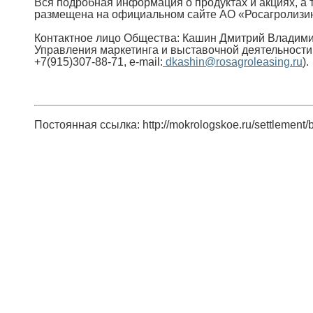
Вся подробная информация о продуктах и акциях, а т
размещена на официальном сайте АО «Росагролизин
Контактное лицо Общества: Кашин Дмитрий Владими
Управления маркетинга и выставочной деятельности
+7(915)307-88-71, e-mail:
dkashin@rosagroleasing.ru
).
Постоянная ссылка: http://mokrologskoe.ru/settlement/