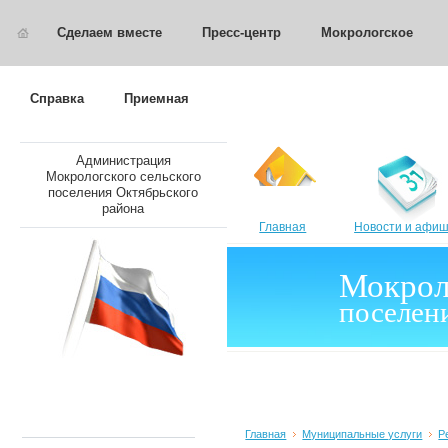
Сделаем вместе
Пресс-центр
Мокрологское
Справка
Приемная
Администрация
Мокрологского сельского
поселения Октябрьского
района
Главная
Новости и афи
Мокрол
поселен
Главная
Муниципальные услуги
Р