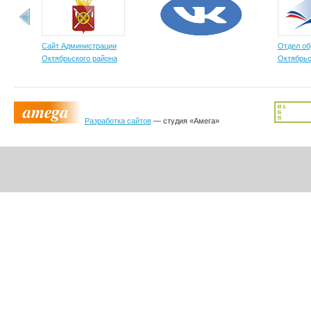
Сайт Администрации
Отдел об
Октябрьского района
Октябрьс
Разработка сайтов
— студия «Амега»