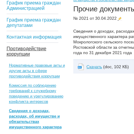
об имуществе и обязательствах имуще
График приема граждан
Прочие документ
Администрацией
№ 2021 от 30.04.2022
График приема граждан
депутатами
Сведения о доходах, расходах
имущественного характера р
Контактная информация
Мокрологского сельского пос
Ростовской области за отчетн
Противодействие
года по 31 декабря 2021 года
коррупции
Нормативные правовые акты и
Скачать
(doc, 102 КБ)
другие акты в сфере
противодействия коррупции
Комиссия по соблюдению
требований к служебному
поведению и урегулированию
конфликта интересов
Сведения о доходах,
расходах, об имуществе и
обязательствах
имущественного характера